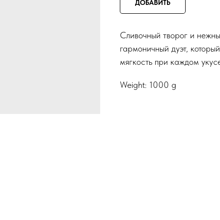
ДОБАВИТЬ
Сливочный творог и нежны
гармоничный дуэт, которы
мягкость при каждом укусе
Weight: 1000 g