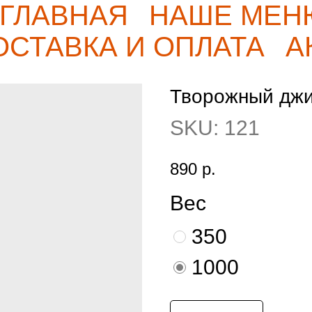
ГЛАВНАЯ
НАШЕ МЕН
ОСТАВКА И ОПЛАТА
А
Творожный джи
SKU:
121
890
р.
Вес
350
1000