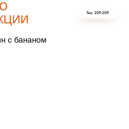
Ю
Тел: 209-209
КЦИИ
н с бананом