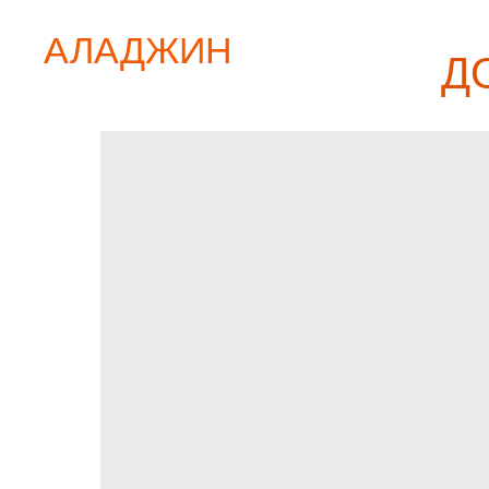
АЛАДЖИН
Д