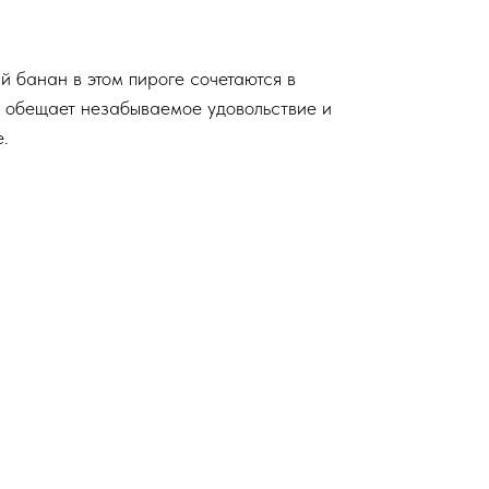
й банан в этом пироге сочетаются в
й обещает незабываемое удовольствие и
.