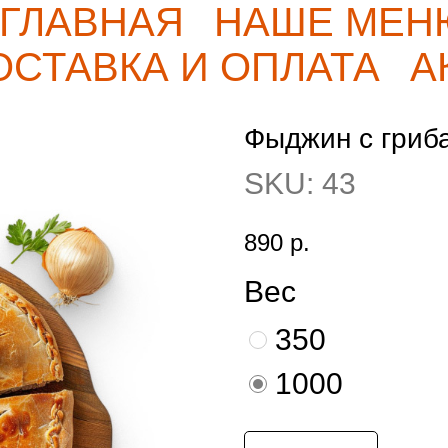
ГЛАВНАЯ
НАШЕ МЕН
ОСТАВКА И ОПЛАТА
А
Фыджин с гриб
SKU:
43
890
р.
Вес
350
1000