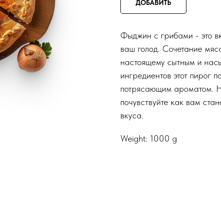
ДОБАВИТЬ
Фыджин с грибами - это вк
ваш голод. Сочетание мяс
настоящему сытным и нас
ингредиентов этот пирог п
потрясающим ароматом. Н
почувствуйте как вам стан
вкуса.
Weight: 1000 g