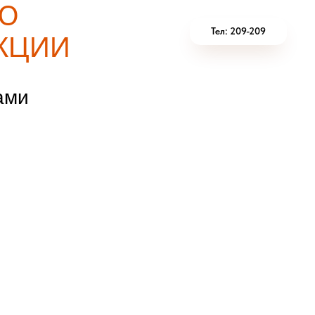
Ю
Тел: 209-209
КЦИИ
ами