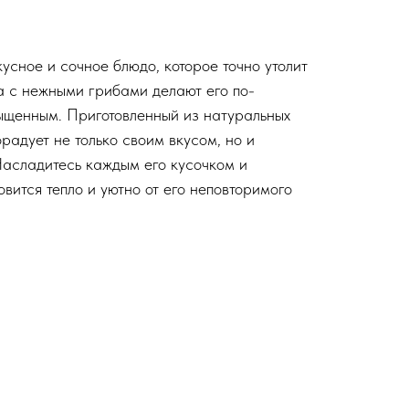
усное и сочное блюдо, которое точно утолит
а с нежными грибами делают его по-
ыщенным. Приготовленный из натуральных
орадует не только своим вкусом, но и
асладитесь каждым его кусочком и
овится тепло и уютно от его неповторимого