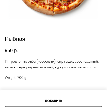
Рыбная
950
р.
Ингредиенты: рыба (лососевых), сыр гауда, соус томатный,
чеснок, перец черный молотый, куркума, оливковое масло
Weight: 700 g
ДОБАВИТЬ
Tilda
Made on